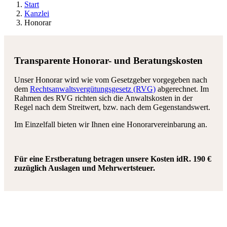
Start
Kanzlei
Honorar
Transparente Honorar- und Beratungskosten
Unser Honorar wird wie vom Gesetzgeber vorgegeben nach
dem
Rechtsanwaltsvergütungsgesetz (RVG)
abgerechnet. Im
Rahmen des RVG richten sich die Anwaltskosten in der
Regel nach dem Streitwert, bzw. nach dem Gegenstandswert.
Im Einzelfall bieten wir Ihnen eine Honorarvereinbarung an.
Für eine Erstberatung betragen unsere Kosten idR. 190 €
zuzüglich Auslagen und Mehrwertsteuer.