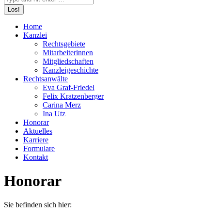
Home
Kanzlei
Rechtsgebiete
Mitarbeiterinnen
Mitgliedschaften
Kanzleigeschichte
Rechtsanwälte
Eva Graf-Friedel
Felix Kratzenberger
Carina Merz
Ina Utz
Honorar
Aktuelles
Karriere
Formulare
Kontakt
Honorar
Sie befinden sich hier: