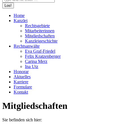
Home
Kanzlei
Rechtsgebiete
Mitarbeiterinnen
Mitgliedschaften
Kanzleigeschichte
Rechtsanwälte
Eva Graf-Friedel
Felix Kratzenberger
Carina Merz
Ina Utz
Honorar
Aktuelles
Karriere
Formulare
Kontakt
Mitgliedschaften
Sie befinden sich hier: