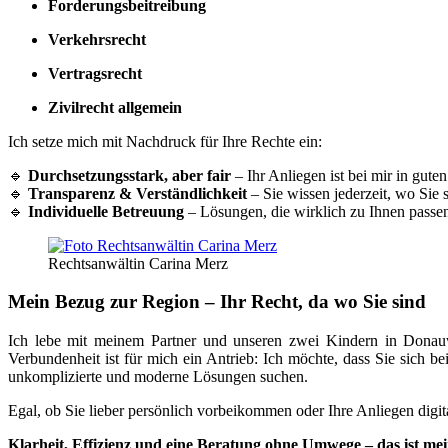
Forderungsbeitreibung
Verkehrsrecht
Vertragsrecht
Zivilrecht allgemein
Ich setze mich mit Nachdruck für Ihre Rechte ein:
🔹
Durchsetzungsstark, aber fair
– Ihr Anliegen ist bei mir in gute
🔹
Transparenz & Verständlichkeit
– Sie wissen jederzeit, wo Sie 
🔹
Individuelle Betreuung
– Lösungen, die wirklich zu Ihnen passe
Rechtsanwältin Carina Merz
Mein Bezug zur Region – Ihr Recht, da wo Sie sind
Ich lebe mit meinem Partner und unseren zwei Kindern in Donauw
Verbundenheit ist für mich ein Antrieb: Ich möchte, dass Sie sich be
unkomplizierte und moderne Lösungen suchen.
Egal, ob Sie lieber persönlich vorbeikommen oder Ihre Anliegen digita
Klarheit, Effizienz und eine Beratung ohne Umwege – das ist me