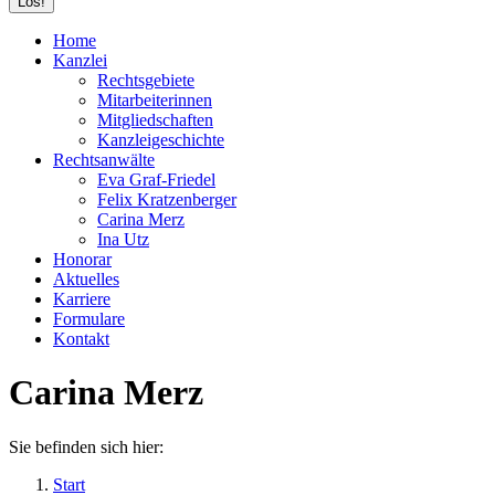
Home
Kanzlei
Rechtsgebiete
Mitarbeiterinnen
Mitgliedschaften
Kanzleigeschichte
Rechtsanwälte
Eva Graf-Friedel
Felix Kratzenberger
Carina Merz
Ina Utz
Honorar
Aktuelles
Karriere
Formulare
Kontakt
Carina Merz
Sie befinden sich hier:
Start