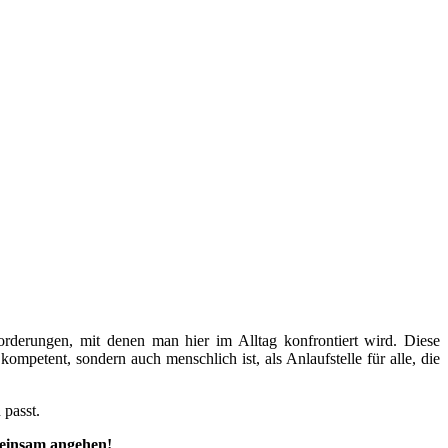
derungen, mit denen man hier im Alltag konfrontiert wird. Diese
ompetent, sondern auch menschlich ist, als Anlaufstelle für alle, die
 passt.
emeinsam angehen!