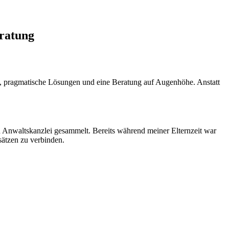
eratung
ion, pragmatische Lösungen und eine Beratung auf Augenhöhe. Anstatt
n Anwaltskanzlei gesammelt. Bereits während meiner Elternzeit war
sätzen zu verbinden.