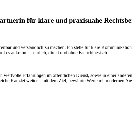
artnerin für klare und praxisnahe Rechtsb
e greifbar und verständlich zu machen. Ich stehe für klare Kommunikat
rauf es ankommt – ehrlich, direkt und ohne Fachchinesisch.
 wertvolle Erfahrungen im öffentlichen Dienst, sowie in einer andere
onsreiche Kanzlei weiter – mit dem Ziel, bewährte Werte mit modernen An