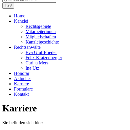
Home
Kanzlei
Rechtsgebiete
Mitarbeiterinnen
Mitgliedschaften
Kanzleigeschichte
Rechtsanwälte
Eva Graf-Friedel
Felix Kratzenberger
Carina Merz
Ina Utz
Honorar
Aktuelles
Karriere
Formulare
Kontakt
Karriere
Sie befinden sich hier: