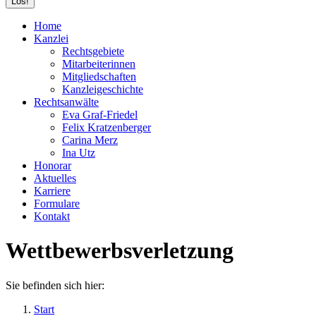
Home
Kanzlei
Rechtsgebiete
Mitarbeiterinnen
Mitgliedschaften
Kanzleigeschichte
Rechtsanwälte
Eva Graf-Friedel
Felix Kratzenberger
Carina Merz
Ina Utz
Honorar
Aktuelles
Karriere
Formulare
Kontakt
Wettbewerbsverletzung
Sie befinden sich hier:
Start