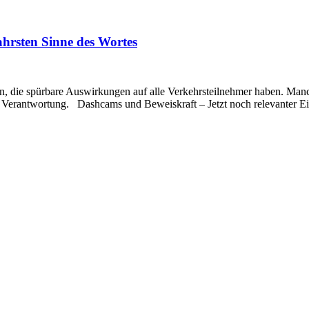
ahrsten Sinne des Wortes
n, die spürbare Auswirkungen auf alle Verkehrsteilnehmer haben. Manc
 Verantwortung. Dashcams und Beweiskraft – Jetzt noch relevanter E