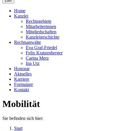
Home
Kanzlei
Rechtsgebiete
Mitarbeiterinnen
Mitgliedschaften
Kanzleigeschichte
Rechtsanwälte
Eva Graf-Friedel
Felix Kratzenberger
Carina Merz
Ina Utz
Honorar
Aktuelles
Karriere
Formulare
Kontakt
Mobilität
Sie befinden sich hier:
Start