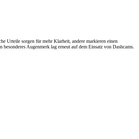
he Urteile sorgen für mehr Klarheit, andere markieren einen
in besonderes Augenmerk lag erneut auf dem Einsatz von Dashcams.
t
T