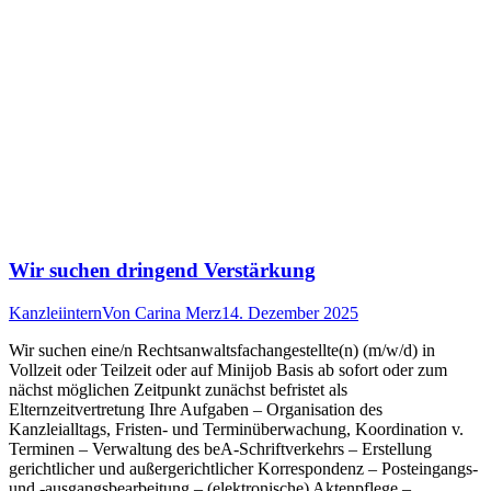
Wir suchen dringend Verstärkung
Kanzleiintern
Von
Carina Merz
14. Dezember 2025
Wir suchen eine/n Rechtsanwaltsfachangestellte(n) (m/w/d) in
Vollzeit oder Teilzeit oder auf Minijob Basis ab sofort oder zum
nächst möglichen Zeitpunkt zunächst befristet als
Elternzeitvertretung Ihre Aufgaben – Organisation des
Kanzleialltags, Fristen- und Terminüberwachung, Koordination v.
Terminen – Verwaltung des beA-Schriftverkehrs – Erstellung
gerichtlicher und außergerichtlicher Korrespondenz – Posteingangs-
und -ausgangsbearbeitung – (elektronische) Aktenpflege –