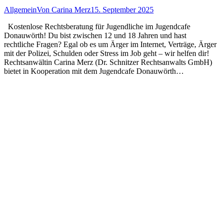
Allgemein
Von
Carina Merz
15. September 2025
Kostenlose Rechtsberatung für Jugendliche im Jugendcafe
Donauwörth! Du bist zwischen 12 und 18 Jahren und hast
rechtliche Fragen? Egal ob es um Ärger im Internet, Verträge, Ärger
mit der Polizei, Schulden oder Stress im Job geht – wir helfen dir!
Rechtsanwältin Carina Merz (Dr. Schnitzer Rechtsanwalts GmbH)
bietet in Kooperation mit dem Jugendcafe Donauwörth…