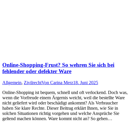
Online-Shopping-Frust? So wehren Sie sich bei
fehlender oder defekter Ware
Allgemein
,
Zivilrecht
Von
Carina Merz
18. Juni 2025
Online-Shopping ist bequem, schnell und oft verlockend. Doch was,
wenn die Vorfreude einem Ärgernis weicht, weil die bestellte Ware
nicht geliefert wird oder beschädigt ankommt? Als Verbraucher
haben Sie klare Rechte. Dieser Beitrag erklärt Ihnen, wie Sie in
solchen Situationen richtig vorgehen und welche Ansprüche Sie
geltend machen können. Ware kommt nicht an? So gehen…