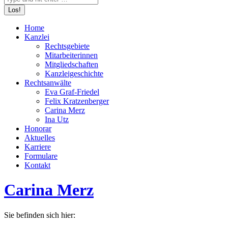
Home
Kanzlei
Rechtsgebiete
Mitarbeiterinnen
Mitgliedschaften
Kanzleigeschichte
Rechtsanwälte
Eva Graf-Friedel
Felix Kratzenberger
Carina Merz
Ina Utz
Honorar
Aktuelles
Karriere
Formulare
Kontakt
Carina Merz
Sie befinden sich hier: