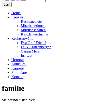
Home
Kanzlei
Rechtsgebiete
Mitarbeiterinnen
Mitgliedschaften
Kanzleigeschichte
Rechtsanwälte
Eva Graf-Friedel
Felix Kratzenberger
Carina Merz
Ina Utz
Honorar
Aktuelles
Karriere
Formulare
Kontakt
familie
Sie befinden sich hier: