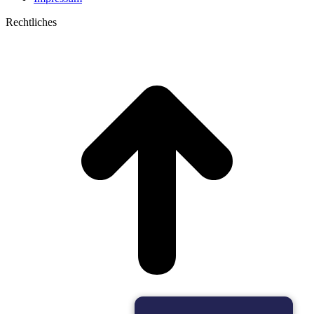
Rechtliches
t
T