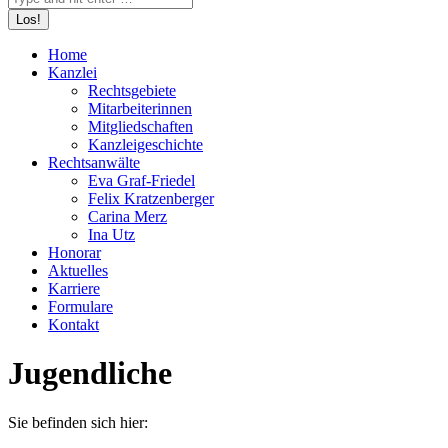
Home
Kanzlei
Rechtsgebiete
Mitarbeiterinnen
Mitgliedschaften
Kanzleigeschichte
Rechtsanwälte
Eva Graf-Friedel
Felix Kratzenberger
Carina Merz
Ina Utz
Honorar
Aktuelles
Karriere
Formulare
Kontakt
Jugendliche
Sie befinden sich hier: