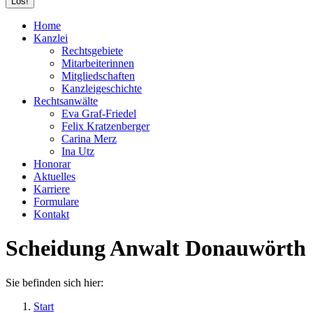
Home
Kanzlei
Rechtsgebiete
Mitarbeiterinnen
Mitgliedschaften
Kanzleigeschichte
Rechtsanwälte
Eva Graf-Friedel
Felix Kratzenberger
Carina Merz
Ina Utz
Honorar
Aktuelles
Karriere
Formulare
Kontakt
Scheidung Anwalt Donauwörth
Sie befinden sich hier:
Start