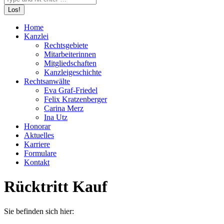
Home
Kanzlei
Rechtsgebiete
Mitarbeiterinnen
Mitgliedschaften
Kanzleigeschichte
Rechtsanwälte
Eva Graf-Friedel
Felix Kratzenberger
Carina Merz
Ina Utz
Honorar
Aktuelles
Karriere
Formulare
Kontakt
Rücktritt Kauf
Sie befinden sich hier: